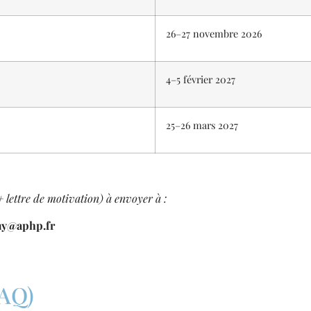
26–27 novembre 2026
4–5 février 2027
25–26 mars 2027
 lettre de motivation) à envoyer à :
my@aphp.fr
FAQ)