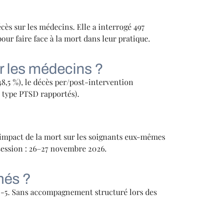
ès sur les médecins. Elle a interrogé 497
ur faire face à la mort dans leur pratique.
r les médecins ?
 48,5 %), le décès per/post-intervention
e type PTSD rapportés).
l’impact de la mort sur les soignants eux-mêmes
session : 26–27 novembre 2026.
hés ?
WHO-5. Sans accompagnement structuré lors des