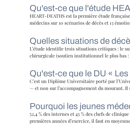
Qu'est-ce que l'étude H
HEART-DEATHS est la première étude française à 
médecins sur 10 scénarios de décès et 13 émotion
Quelles situations de décè
L’étude identifie trois situations critiques : le 
chirurgicale (soutien institutionnel le plus bas
Qu'est-ce que le DU « Les 
C’est un Diplôme Universitaire porté par l’Univ
— et non sur l’accompagnement du mourant. Il s
Pourquoi les jeunes médec
52,4 % des internes et 45 % des chefs de cliniq
premières années d’exercice, il faut en moyenne 