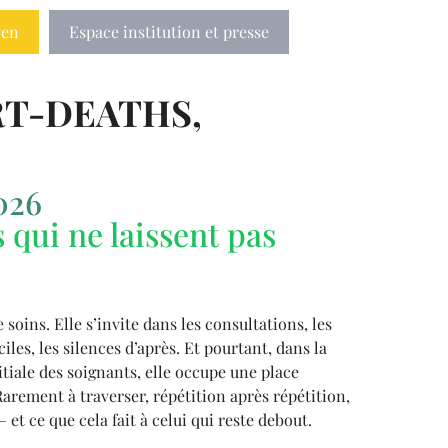
yen
Espace institution et presse
RT-DEATHS,
026
 qui ne laissent pas
soins. Elle s’invite dans les consultations, les
ciles, les silences d’après. Et pourtant, dans la
tiale des soignants, elle occupe une place
arement à traverser, répétition après répétition,
et ce que cela fait à celui qui reste debout.