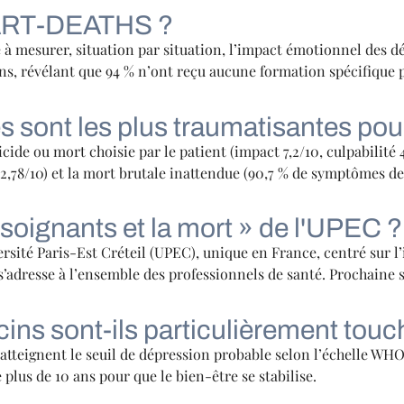
EART-DEATHS ?
mesurer, situation par situation, l’impact émotionnel des déc
s, révélant que 94 % n’ont reçu aucune formation spécifique po
s sont les plus traumatisantes pou
suicide ou mort choisie par le patient (impact 7,2/10, culpabilité
 : 2,78/10) et la mort brutale inattendue (90,7 % de symptômes d
soignants et la mort » de l'UPEC ?
ersité Paris-Est Créteil (UPEC), unique en France, centré sur 
’adresse à l’ensemble des professionnels de santé. Prochaine 
ins sont-ils particulièrement touc
ue atteignent le seuil de dépression probable selon l’échelle 
plus de 10 ans pour que le bien-être se stabilise.