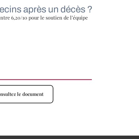
decins après un décès ?
ntre 6,20/10 pour le soutien de l’équipe
10 situations de mort
nsultez le document