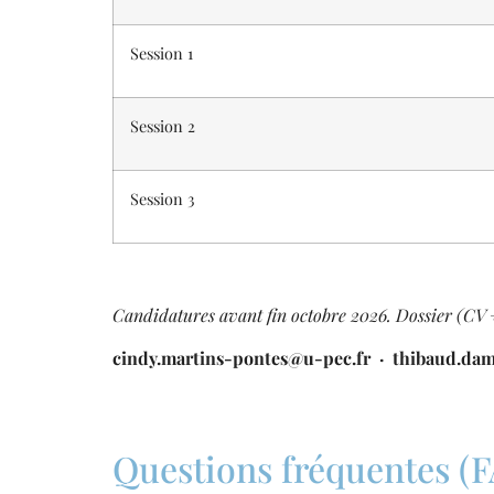
Session 1
Session 2
Session 3
Candidatures avant fin octobre 2026. Dossier (CV +
cindy.martins-pontes@u-pec.fr · thibaud.da
Questions fréquentes (