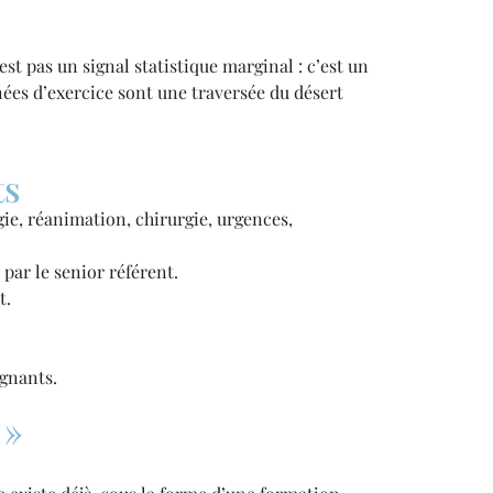
st pas un signal statistique marginal : c’est un
es d’exercice sont une traversée du désert
ts
gie, réanimation, chirurgie, urgences,
par le senior référent.
t.
ignants.
 »