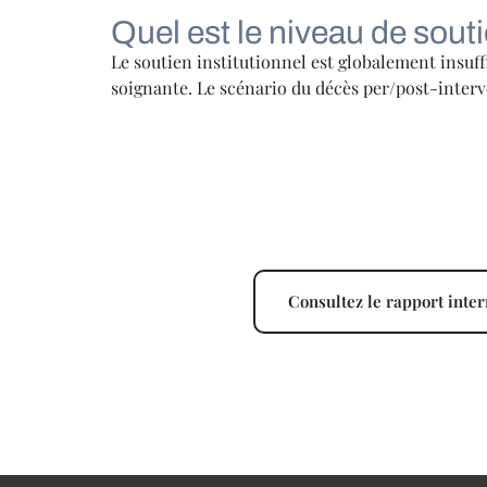
Quel est le niveau de sout
Le soutien institutionnel est globalement insuff
soignante. Le scénario du décès per/post-interven
Consultez le rapport inte