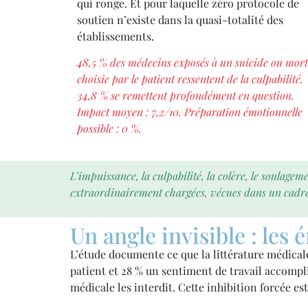
qui ronge. Et pour laquelle zéro protocole de
soutien n’existe dans la quasi-totalité des
établissements.
48,5 % des médecins exposés à un suicide ou mort
choisie par le patient ressentent de la culpabilité.
34,8 % se remettent profondément en question.
Impact moyen : 7,2/10. Préparation émotionnelle
possible : 0 %.
L’impuissance, la culpabilité, la colère, le soulagem
extraordinairement chargées, vécues dans un cadre i
Un angle invisible : les
L’étude documente ce que la littérature médical
patient et 28 % un sentiment de travail accomp
médicale les interdit. Cette inhibition forcée 