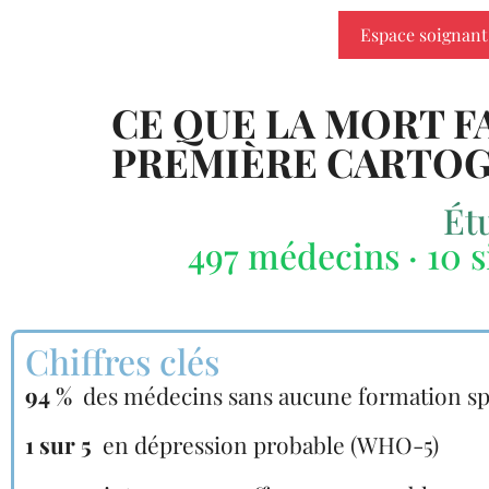
Espace soignant
CE QUE LA MORT F
PREMIÈRE CARTOG
Ét
497 médecins · 10 s
Chiffres clés
94 %
des médecins sans aucune formation sp
1 sur 5
en dépression probable (WHO-5)