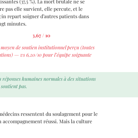
issantes (37,5 %). La mort brutale ne se
e pas elle survient, elle percute, et le
in repart soigner d’autres patients dans
ingt minutes.
3,67 / 10
 moyen de soutien institutionnel perçu (toutes
ations) — vs 6,20/10 pour l’équipe soignante
 des réponses humaines normales à des situations
 soutient pas.
s médecins ressentent du soulagement pour le
un accompagnement réussi. Mais la culture