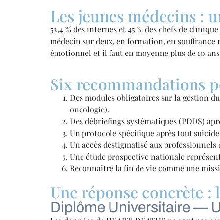
Les jeunes médecins : u
52,4 % des internes et 45 % des chefs de clinique
médecin sur deux, en formation, en souffrance 
émotionnel et il faut en moyenne plus de 10 ans 
Six recommandations po
Des modules obligatoires sur la gestion du
oncologie).
Des débriefings systématiques (PDDS) après
Un protocole spécifique après tout suicide 
Un accès déstigmatisé aux professionnels d
Une étude prospective nationale représenta
Reconnaître la fin de vie comme une mission
Une réponse concrète : l
Diplôme Universitaire — U