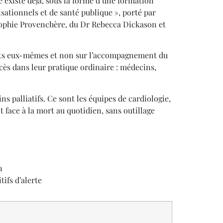
existe déjà, sous la forme d’une formation
isationnels et de santé publique », porté par
 Sophie Provenchère, du Dr Rebecca Dickason et
nants eux-mêmes et non sur l’accompagnement du
écès dans leur pratique ordinaire : médecins,
s palliatifs. Ce sont les équipes de cardiologie,
face à la mort au quotidien, sans outillage
n
tifs d’alerte