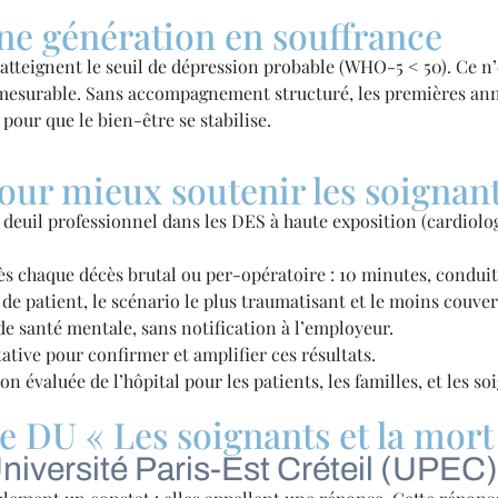
ne génération en souffrance
 atteignent le seuil de dépression probable (WHO-5 < 50). Ce n’e
mesurable. Sans accompagnement structuré, les premières anné
pour que le bien-être se stabilise.
ur mieux soutenir les soignan
 deuil professionnel dans les DES à haute exposition (cardiolo
 chaque décès brutal ou per-opératoire : 10 minutes, conduit 
de patient, le scénario le plus traumatisant et le moins couver
e santé mentale, sans notification à l’employeur.
tive pour confirmer et amplifier ces résultats.
 évaluée de l’hôpital pour les patients, les familles, et les so
e DU « Les soignants et la mort
niversité Paris-Est Créteil (UPEC)