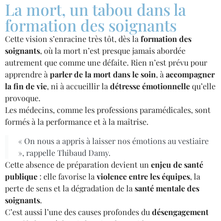
La mort, un tabou dans la
formation des soignants
Cette vision s’enracine très tôt, dès la
formation des
soignants
, où la mort n’est presque jamais abordée
autrement que comme une défaite. Rien n’est prévu pour
apprendre à
parler de la mort dans le soin
, à
accompagner
la fin de vie
, ni à accueillir la
détresse émotionnelle
qu’elle
provoque.
Les médecins, comme les professions paramédicales, sont
formés à la performance et à la maîtrise.
« On nous a appris à laisser nos émotions au vestiaire
», rappelle Thibaud Damy.
Cette absence de préparation devient un
enjeu de santé
publique
: elle favorise la
violence entre les équipes
, la
perte de sens et la dégradation de la
santé mentale des
soignants
.
C’est aussi l’une des causes profondes du
désengagement