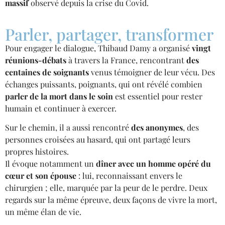
massif
observé depuis la crise du Covid.
Parler, partager, transformer
Pour engager le dialogue, Thibaud Damy a organisé
vingt
réunions-débats
à travers la France, rencontrant
des
centaines de soignants
venus témoigner de leur vécu. Des
échanges puissants, poignants, qui ont révélé combien
parler de la mort dans le soin
est essentiel pour rester
humain et continuer à exercer.
Sur le chemin, il a aussi rencontré
des anonymes
, des
personnes croisées au hasard, qui ont partagé leurs
propres histoires.
Il évoque notamment un
dîner avec un homme opéré du
cœur et son épouse
: lui, reconnaissant envers le
chirurgien ; elle, marquée par la peur de le perdre. Deux
regards sur la même épreuve, deux façons de vivre la mort,
un même élan de vie.