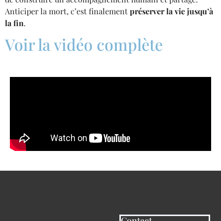
Anticiper la mort, c’est finalement
préserver la vie jusqu’à
la fin
.
Voir la vidéo complète
Contact