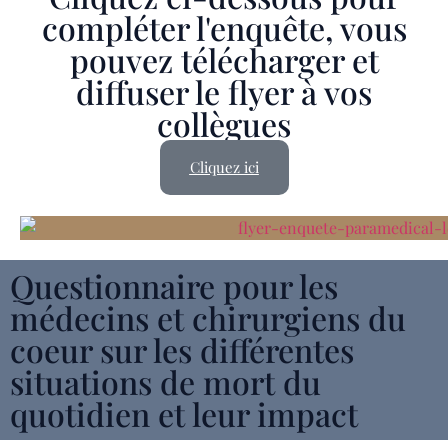
compléter l'enquête, vous
pouvez télécharger et
diffuser le flyer à vos
collègues
Cliquez ici
Questionnaire pour les
médecins et chirurgiens du
coeur sur les différentes
situations de mort du
quotidien et leur impact