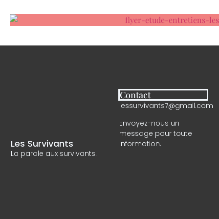
Contact
lessurvivants7@gmail.com
Envoyez-nous un
message pour toute
Les Survivants
information.
La parole aux survivants.