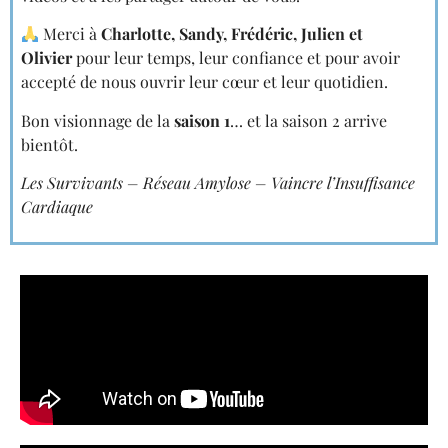
Merci à
Charlotte, Sandy, Frédéric, Julien et
Olivier
pour leur temps, leur confiance et pour avoir
accepté de nous ouvrir leur cœur et leur quotidien.
Bon visionnage de la
saison 1
… et la saison 2 arrive
bientôt.
Les Survivants – Réseau Amylose – Vaincre l’Insuffisance
Cardiaque