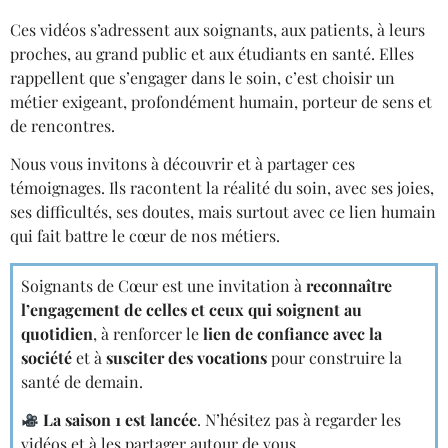
Ces vidéos s’adressent aux soignants, aux patients, à leurs
proches, au grand public et aux étudiants en santé. Elles
rappellent que s’engager dans le soin, c’est choisir un
métier exigeant, profondément humain, porteur de sens et
de rencontres.
Nous vous invitons à découvrir et à partager ces
témoignages. Ils racontent la réalité du soin, avec ses joies,
ses difficultés, ses doutes, mais surtout avec ce lien humain
qui fait battre le cœur de nos métiers.
Soignants de Cœur est une invitation à
reconnaître
l’engagement de celles et ceux qui soignent au
quotidien
, à renforcer le
lien de confiance avec la
société
et à
susciter des vocations
pour construire la
santé de demain.
La saison 1 est lancée
. N’hésitez pas à regarder les
vidéos et à les partager autour de vous.