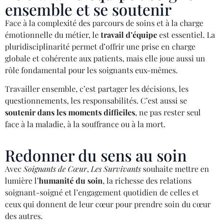
ensemble et se soutenir
Face à la complexité des parcours de soins et à la charge
émotionnelle du métier, le
travail d’équipe
est essentiel. La
pluridisciplinarité permet d’offrir une prise en charge
globale et cohérente aux patients, mais elle joue aussi un
rôle fondamental pour les soignants eux-mêmes.
Travailler ensemble, c’est partager les décisions, les
questionnements, les responsabilités. C’est aussi se
soutenir dans les moments difficiles
, ne pas rester seul
face à la maladie, à la souffrance ou à la mort.
Redonner du sens au soin
Avec
Soignants de Cœur
,
Les Survivants
souhaite mettre en
lumière l’
humanité du soin
, la richesse des relations
soignant-soigné et l’engagement quotidien de celles et
ceux qui donnent de leur cœur pour prendre soin du cœur
des autres.