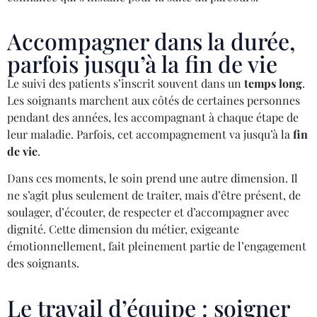
Accompagner dans la durée,
parfois jusqu’à la fin de vie
Le suivi des patients s’inscrit souvent dans un
temps long
.
Les soignants marchent aux côtés de certaines personnes
pendant des années, les accompagnant à chaque étape de
leur maladie. Parfois, cet accompagnement va jusqu’à la
fin
de vie
.
Dans ces moments, le soin prend une autre dimension. Il
ne s’agit plus seulement de traiter, mais d’être présent, de
soulager, d’écouter, de respecter et d’accompagner avec
dignité. Cette dimension du métier, exigeante
émotionnellement, fait pleinement partie de l’engagement
des soignants.
Le travail d’équipe : soigner