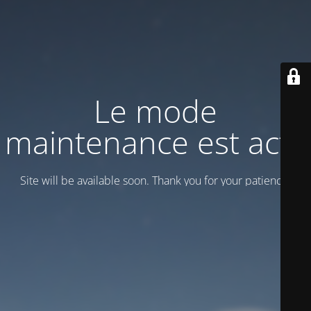
Le mode
maintenance est actif
Site will be available soon. Thank you for your patience!