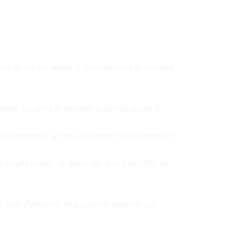
ose de ma vie, même si les conditions de pratique
ant les soins et pendant la chimio quand je
 pudiquement et un peu lâchement le tour pendant
je voyais enfant se poser sur le toit du CHU, en
 tant d’injustice. Plus souvent perdants que