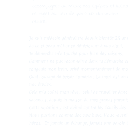
accompagner au mieux nos équipes et libére
ce sujet au sein d’espace de discussion
neutre.
Je suis médecin généraliste depuis bientôt 25 an
de ce si beau métier se détériorent à vue d’œil.
Ta démarche m’a touché pour bien des raisons.
Comment ne pas reconnaître dans ta démarche ce
rongeais mon frein, privé momentanément de m
Quel courage de briser l’omerta ! La mort est un
nos études.
Cela m’a coûté mon rêve, celui de travailler dans
vacances, depuis la maison de mes grands parent
Cette vocation s’est abîmé contre les écueils de
Nous partions comme des cow boys. Nous revenions
héros. Et jamais un échange, jamais une parole 