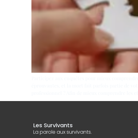
Participez aux enquêtes pour mieux comprendre l
éprouvantes, et la mort fait parfois partie de vo
professionnel ? Afin de mieux comprendre les ef
Les Survivants
La parole aux survivants.