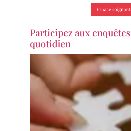
Espace soignant
Participez aux enquêtes
quotidien