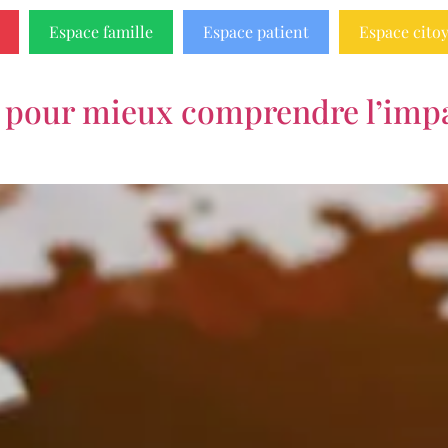
Espace famille
Espace patient
Espace cito
 pour mieux comprendre l’impac