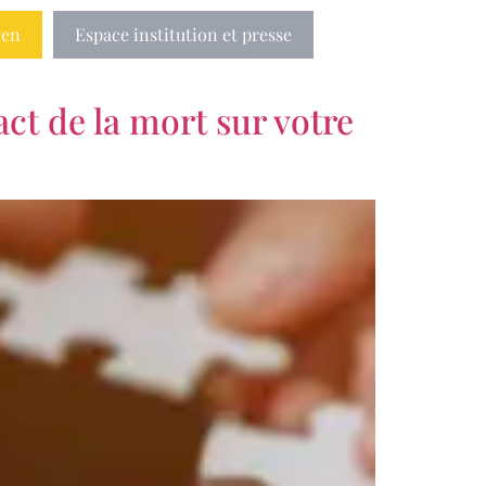
yen
Espace institution et presse
t de la mort sur votre