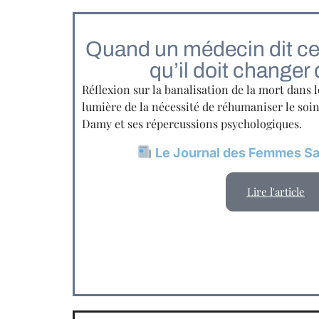
Quand un médecin dit cet
qu’il doit changer
Réflexion sur la banalisation de la mort dans 
lumière de la nécessité de réhumaniser le soi
Damy et ses répercussions psychologiques.
Le Journal des Femmes San
Lire l'article