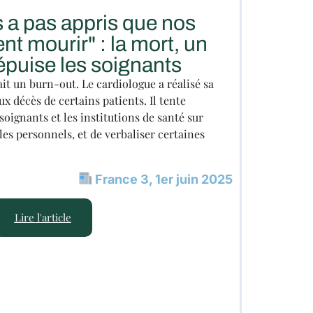
 a pas appris que nos
ent mourir" : la mort, un
épuise les soignants
it un burn-out. Le cardiologue a réalisé sa
ux décès de certains patients. Il tente
soignants et les institutions de santé sur
es personnels, et de verbaliser certaines
France 3, 1er juin 2025
Lire l'article