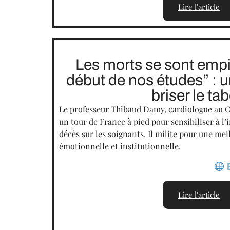
Lire l'article
Les morts se sont empi
début de nos études” : 
briser le ta
Le professeur Thibaud Damy, cardiologue au
un tour de France à pied pour sensibiliser à l
décès sur les soignants. Il milite pour une mei
émotionnelle et institutionnelle.
Lire l'article