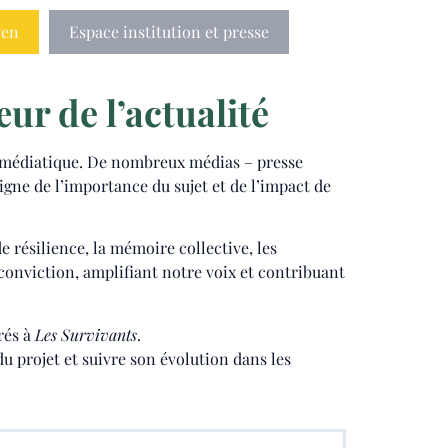
yen
Espace institution et presse
ur de l’actualité
ho médiatique. De nombreux médias – presse
igne de l’importance du sujet et de l’impact de
e résilience, la mémoire collective, les
conviction, amplifiant notre voix et contribuant
rés à
Les Survivants
.
u projet et suivre son évolution dans les