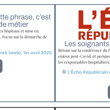
te phrase, c’est
 de métier
les hôpitaux et mise en
n. Focus sur la démarche de
Les soignants 
Retour sur la conférence du 
té (web), 1er avril 2025
enjeux post-Covid, et perspe
les responsables hospitaliers.
L’Écho Républicain (p