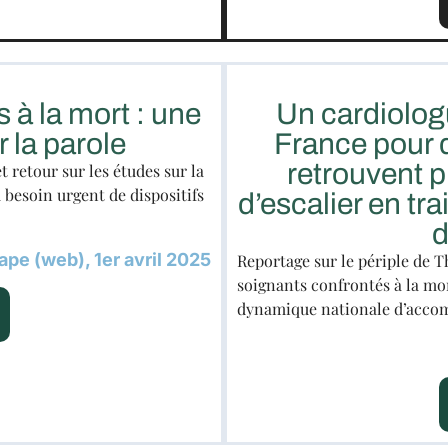
s à la mort : une
Un cardiolog
 la parole
France pour 
retrouvent p
 retour sur les études sur la
 besoin urgent de dispositifs
d’escalier en tra
d
pe (web), 1er avril 2025
Reportage sur le périple de 
soignants confrontés à la mort
dynamique nationale d’acc