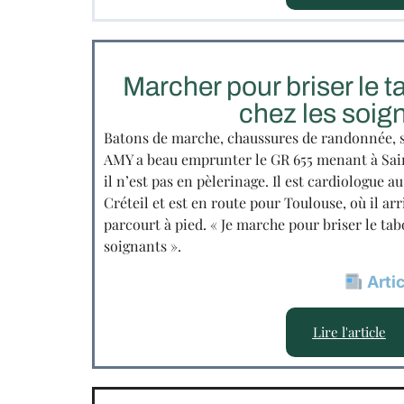
Marcher pour briser le t
chez les soig
Batons de marche, chaussures de randonnée, 
AMY a beau emprunter le GR 655 menant à Sa
il n’est pas en pèlerinage. Il est cardiologu
Créteil et est en route pour Toulouse, où il ar
parcourt à pied. « Je marche pour briser le tab
soignants ».
Artic
Lire l'article