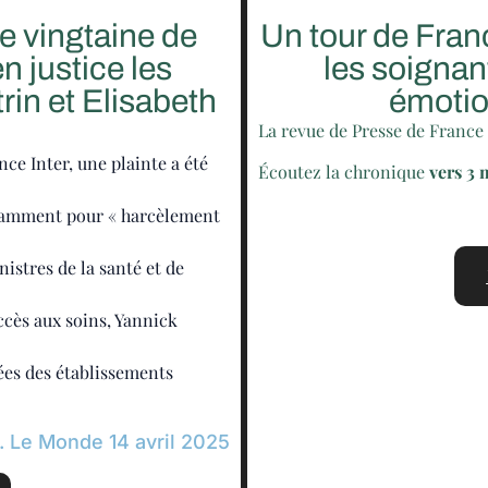
ne vingtaine de
Un tour de Franc
n justice les
les soignan
rin et Elisabeth
émotio
La revue de Presse de France 
ce Inter, une plainte a été
Écoutez la chronique
vers 3 
otamment pour « harcèlement
nistres de la santé et de
accès aux soins, Yannick
ées des établissements
 Le Monde 14 avril 2025