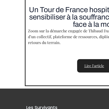
Un Tour de France hospita
sensibiliser à la souffra
face à la m
Zoom sur la démarche engagée de Thibaud Damy
d’un collectif, plateforme de ressources, diplô
retours du terrain.
Lire l'article
Les Survivants