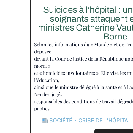
Suicides à l’hôpital : u
soignants attaquent e
ministres Catherine Vaut
Borne
Selon les informations du « Monde » et de Fran
déposée
devant la Cour de justice de la République n
moral »
et « homicides involontaires ». Elle vise les mi
l’éducation,
ainsi que le ministre délégué à la santé et à l’
Neuder, jugés
responsables des conditions de travail dégrad
publics.
SOCIÉTÉ • CRISE DE L’HÔPITAL .