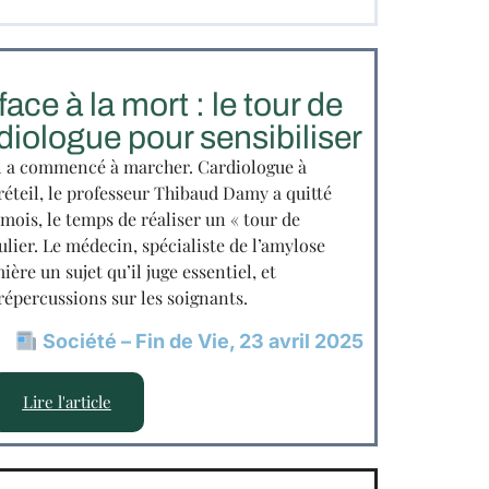
ace à la mort : le tour de
diologue pour sensibiliser
il a commencé à marcher. Cardiologue à
éteil, le professeur Thibaud Damy a quitté
mois, le temps de réaliser un « tour de
ulier. Le médecin, spécialiste de l’amylose
ère un sujet qu’il juge essentiel, et
 répercussions sur les soignants.
Société – Fin de Vie, 23 avril 2025
Lire l'article