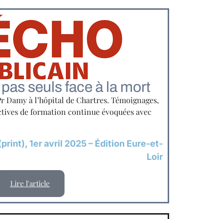
pas seuls face à la mort
Pr Damy à l’hôpital de Chartres. Témoignages,
ctives de formation continue évoquées avec
rint), 1er avril 2025 – Édition Eure-et-
Loir
Lire l'article