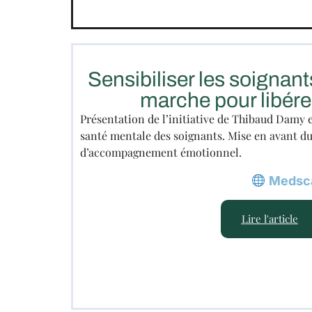
Sensibiliser les soignant
marche pour libérer
Présentation de l’initiative de Thibaud Damy et
santé mentale des soignants. Mise en avant du
d’accompagnement émotionnel.
Medsca
Lire l'article