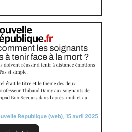
comment les soignants
s à tenir face à la mort ?
ts doivent réussir à tenir à distance émotions
Pas si simple.
el était le titre et le thème des deux
 professeur Thibaud Damy aux soignants de
Ehpad Bon Secours dans l’après-midi et au
uvelle République (web), 15 avril 2025