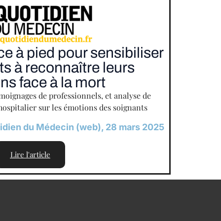
e à pied pour sensibiliser
ts à reconnaître leurs
ns face à la mort
moignages de professionnels, et analyse de
hospitalier sur les émotions des soignants
idien du Médecin (web), 28 mars 2025
Lire l'article