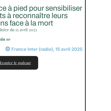
e à pied pour sensibiliser
ts à reconnaître leurs
ns face à la mort
Inter du 15 avril 2025
min 10
France Inter (radio), 15 avril 2025
Ecouter le podcast