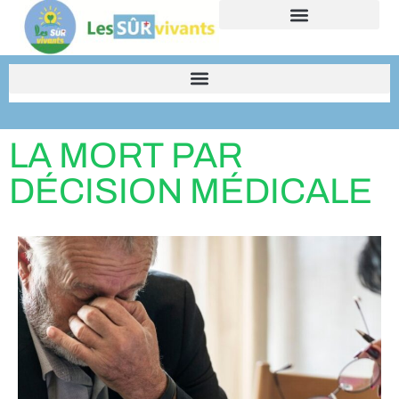
Espace institution et presse
LA MORT PAR
DÉCISION MÉDICALE