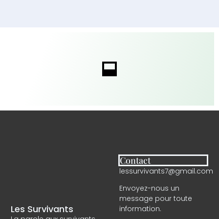
Contact
lessurvivants7@gmail.com
Envoyez-nous un
message pour toute
Les Survivants
information.
La parole aux survivants.