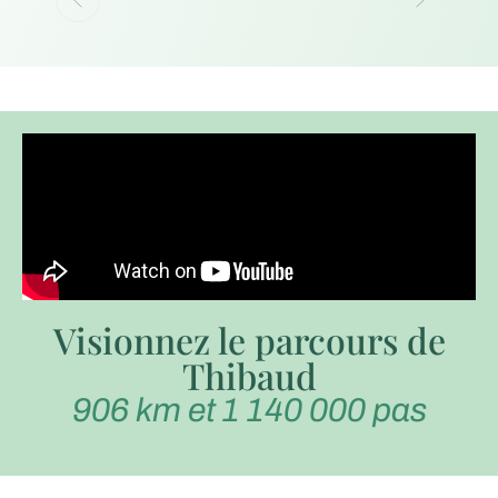
Visionnez le parcours de
Thibaud
906 km et 1 140 000 pas