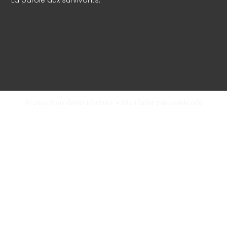
© 2026 Tous droits réservés. • Site réalisé par Krushcode